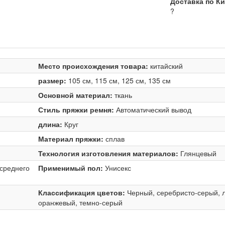
Доставка по К
?
Место происхождения товара:
китайский
размер:
105 см, 115 см, 125 см, 135 см
Основной материал:
ткань
Стиль пряжки ремня:
Автоматический вывод
длина:
Круг
Материал пряжки:
сплав
Технология изготовления материалов:
Глянцевый
 среднего
Применимый пол:
Унисекс
Классификация цветов:
Черный, серебристо-серый, л
оранжевый, темно-серый