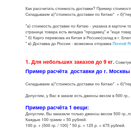
Как рассчитать стоимость доставки? Пример стоимост
Складываем а)"стоимость доставки по Китаю" + б)"пер
*а) стоимость доставки по Китаю - указана в карточк
странице товара есть вкладка "продавец" и "еще това
* б) Карго перевозка из Китая в Россию(склад в г. Бла
* в) Доставка до России - возможна отправка
Почтой Р
1. Для небольших заказов до 9 кг.
Советуе
Пример расчёта доставки до г. Москвы з
Складываем а)"стоимость доставки по Китаю" + б)"пере
Допустим, у Вас в заказе есть джинсы весом в 500 гр., 
Пример расчёта 1 вещи:
Допустим, Вы заказали только джинсы весом 500 гр.,т
Каждые 100 грамм = 50 рублей.
100 р. + (500 гр. / 100) * 50 р. + 125 р. = 475 рублей.