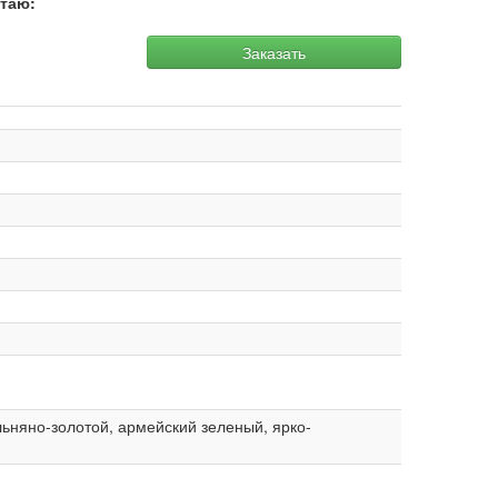
итаю:
Заказать
ьняно-золотой, армейский зеленый, ярко-