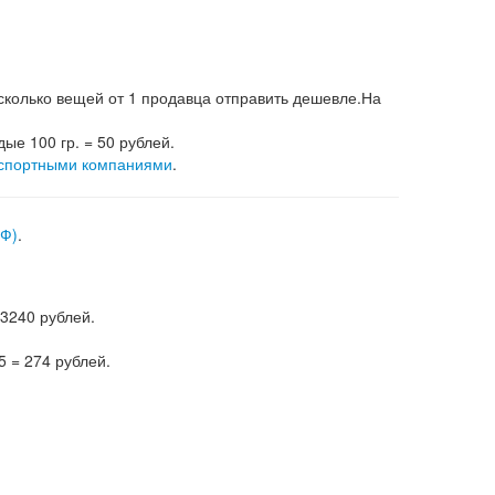
несколько вещей от 1 продавца отправить дешевле.На
дые 100 гр. = 50 рублей.
спортными компаниями
.
РФ)
.
 3240 рублей.
5 = 274 рублей.