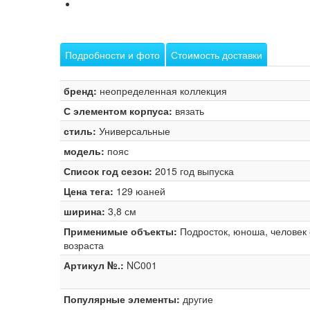
Подробности и фото
Стоимость доставки
бренд:
неопределенная коллекция
С элементом корпуса:
вязать
стиль:
Универсальные
модель:
пояс
Список год сезон:
2015 год выпуска
Цена тега:
129 юаней
ширина:
3,8 см
Применимые объекты:
Подросток, юноша, человек
возраста
Артикул №.:
NC001
Популярные элементы:
другие