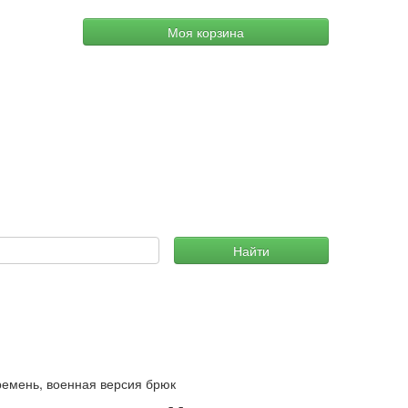
Моя корзина
Найти
ремень, военная версия брюк