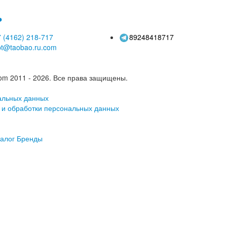
ь
 (4162)
218-717
89248418717
pt@taobao.ru.com
om 2011 - 2026.
Все права защищены.
альных данных
 и обработки персональных данных
алог
Бренды