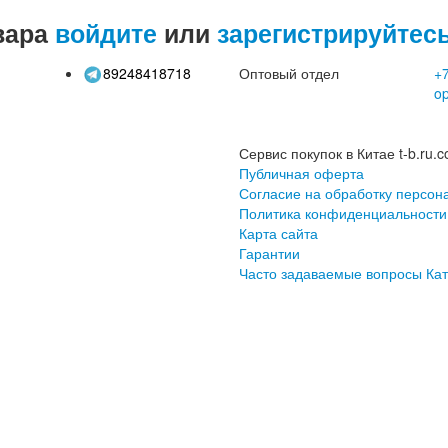
вара
войдите
или
зарегистрируйтес
89248418718
Оптовый отдел
+7
o
Сервис покупок в Китае t-b.ru.c
Публичная оферта
Согласие на обработку персон
Политика конфиденциальности
Карта сайта
Гарантии
Часто задаваемые вопросы
Кат