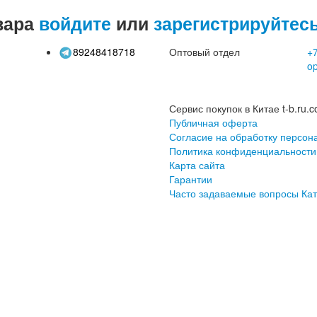
вара
войдите
или
зарегистрируйтес
89248418718
Оптовый отдел
+7
o
Сервис покупок в Китае t-b.ru.c
Публичная оферта
Согласие на обработку персон
Политика конфиденциальности
Карта сайта
Гарантии
Часто задаваемые вопросы
Кат