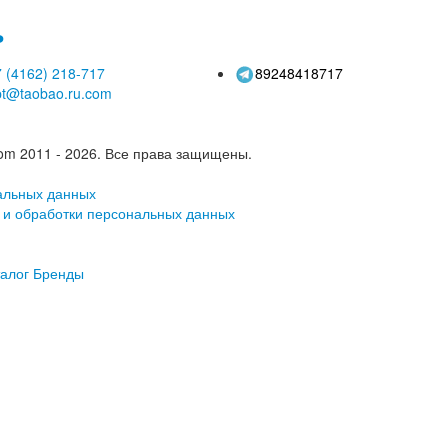
ь
 (4162)
218-717
89248418717
pt@taobao.ru.com
om 2011 - 2026.
Все права защищены.
альных данных
 и обработки персональных данных
алог
Бренды