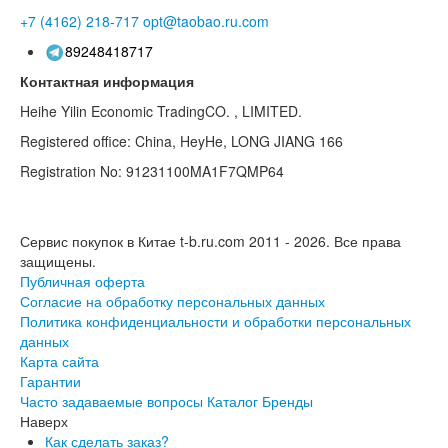
+7 (4162)
218-717
opt@taobao.ru.com
89248418717
Контактная информация
Heihe Yilin Economic TradingCO. , LIMITED.
Registered office: China, HeyHe, LONG JIANG 166
Registration No: 91231100MA1F7QMP64
Сервис покупок в Китае t-b.ru.com 2011 - 2026.
Все права
защищены.
Публичная оферта
Согласие на обработку персональных данных
Политика конфиденциальности и обработки персональных
данных
Карта сайта
Гарантии
Часто задаваемые вопросы
Каталог
Бренды
Наверх
Как сделать заказ?