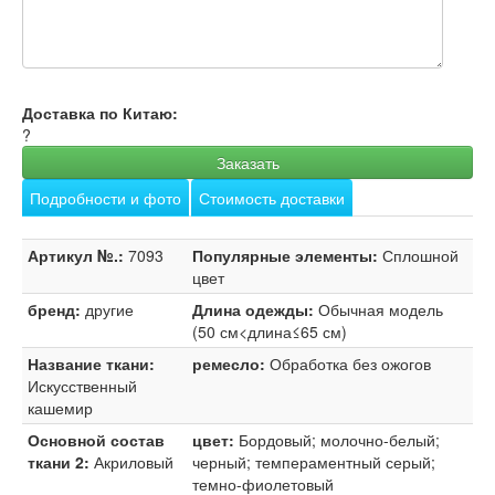
Доставка по Китаю:
?
Заказать
Подробности и фото
Стоимость доставки
Артикул №.:
7093
Популярные элементы:
Сплошной
цвет
бренд:
другие
Длина одежды:
Обычная модель
(50 см<длина≤65 см)
Название ткани:
ремесло:
Обработка без ожогов
Искусственный
кашемир
Основной состав
цвет:
Бордовый; молочно-белый;
ткани 2:
Акриловый
черный; темпераментный серый;
темно-фиолетовый