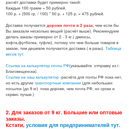
расчёт доставки будет примерно такой:
Каждые 100 грамм = 50 рублей.
100 р. + (500 гр. / 100) * 50 р. + 125 р. = 475 рублей.
Доставка получается
дороже почти в 2 раза
, чем если бы
Вы заказали несколько вещей (расчёт выше). Рекомендуем
делать заказы примерно от 2 - 3 кг.( джинсы,
кофта,футболка, туфли), потому что чем больше товаров в
заказе, тем дешевле получается доставка ( в разы).
Таблица
весов тут:
Ссылка на калькулятор почты РФ
(указывайте отправку из г.
Благовещенска).
Ссылка на наш калькулятор
-расчёта для почты РФ пока нет,
но есть другие
транспортные компании
(для небольших
посылок (до 9 кг) пока дороже, чем почта РФ, но сроки и
сервис лучше.)
2. Для заказов от 9 кг. Большие или оптовые
заказы.
Кстати,
условия для предпринимателей тут.