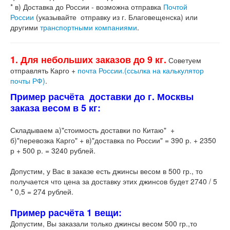
* в) Доставка до России - возможна отправка
Почтой
России
(указывайте отправку из г. Благовещенска) или
другими
транспортными компаниями
.
1. Для небольших заказов до 9 кг.
Советуем
отправлять Карго +
почта России.(ссылка на калькулятор
почты РФ)
.
Пример расчёта доставки до г. Москвы
заказа весом в 5 кг:
Складываем а)"стоимость доставки по Китаю" +
б)"перевозка Карго" + в)"доставка по России" = 390 р. + 2350
р + 500 р. = 3240 рублей.
Допустим, у Вас в заказе есть джинсы весом в 500 гр., то
получается что цена за доставку этих джинсов будет 2740 / 5
* 0,5 = 274 рублей.
Пример расчёта 1 вещи:
Допустим, Вы заказали только джинсы весом 500 гр.,то