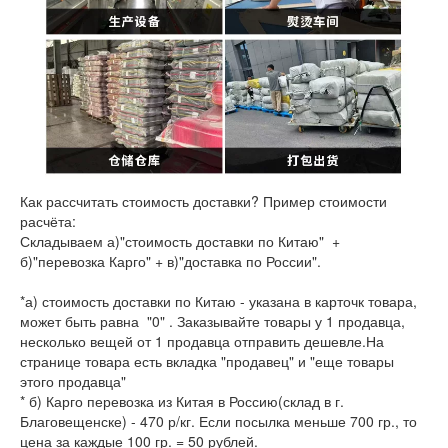
Как рассчитать стоимость доставки? Пример стоимости
расчёта:
Складываем а)"стоимость доставки по Китаю" +
б)"перевозка Карго" + в)"доставка по России".
*а) стоимость доставки по Китаю - указана в карточк товара,
может быть равна "0" . Заказывайте товары у 1 продавца,
несколько вещей от 1 продавца отправить дешевле.На
странице товара есть вкладка "продавец" и "еще товары
этого продавца"
* б) Карго перевозка из Китая в Россию(склад в г.
Благовещенске) - 470 р/кг. Если посылка меньше 700 гр., то
цена за каждые 100 гр. = 50 рублей.