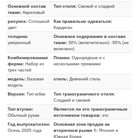
Основной состав
Тип стиля:
Свежий и сладкий
ткани:
Акриловый
рисунок:
Сплошной
Как правильно одеваться:
цвет
Кардиган
толщина:
Основное содержание в составе
умеренный
ткани:
30% (включительно) -50% (не
включено)
Комбинированная
Планка:
Однорядные и с
форма:
Набор из
несколькими пряжками
трех частей
модель:
Базовая
стиль:
Девчачий стиль
модель
Версия:
Тип юбки
Тип трансграничного стиля:
Сладкий и свежий
Тип втулки:
Является ли это трансграничным
Обычный рукав
источником товаров:
это
Год выпуска/сезон:
Основная зона продаж на
Осень 2025 года
вторичном рынке 1:
Япония и
Южная Корея