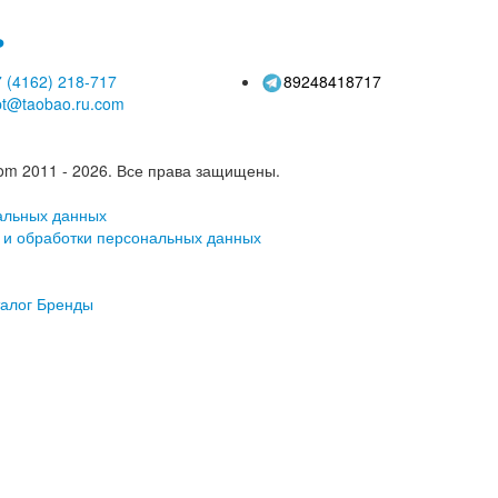
ь
 (4162)
218-717
89248418717
pt@taobao.ru.com
om 2011 - 2026.
Все права защищены.
альных данных
 и обработки персональных данных
алог
Бренды