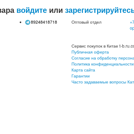
вара
войдите
или
зарегистрируйтес
89248418718
Оптовый отдел
+7
o
Сервис покупок в Китае t-b.ru.c
Публичная оферта
Согласие на обработку персон
Политика конфиденциальности
Карта сайта
Гарантии
Часто задаваемые вопросы
Кат