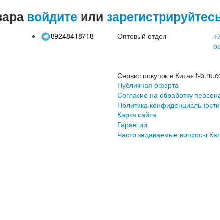
вара
войдите
или
зарегистрируйтес
89248418718
Оптовый отдел
+7
o
Сервис покупок в Китае t-b.ru.c
Публичная оферта
Согласие на обработку персон
Политика конфиденциальности
Карта сайта
Гарантии
Часто задаваемые вопросы
Кат