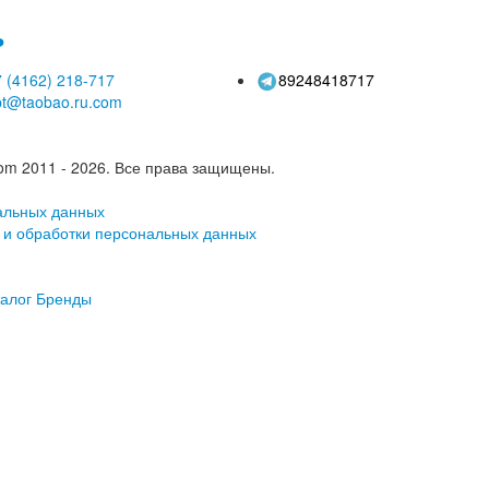
ь
 (4162)
218-717
89248418717
pt@taobao.ru.com
om 2011 - 2026.
Все права защищены.
альных данных
 и обработки персональных данных
алог
Бренды