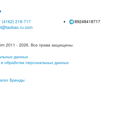
ь
 (4162)
218-717
89248418717
pt@taobao.ru.com
om 2011 - 2026.
Все права защищены.
альных данных
 и обработки персональных данных
алог
Бренды