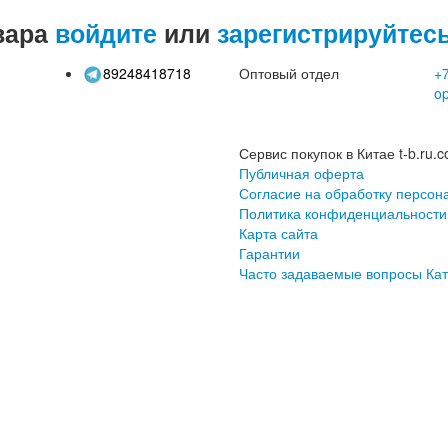
вара
войдите
или
зарегистрируйтес
89248418718
Оптовый отдел
+7
o
Сервис покупок в Китае t-b.ru.c
Публичная оферта
Согласие на обработку персон
Политика конфиденциальности
Карта сайта
Гарантии
Часто задаваемые вопросы
Кат