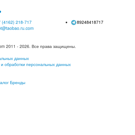
ь
 (4162)
218-717
89248418717
pt@taobao.ru.com
om 2011 - 2026.
Все права защищены.
альных данных
 и обработки персональных данных
алог
Бренды