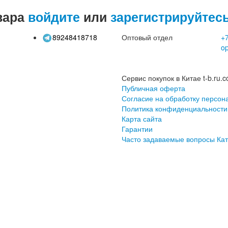
вара
войдите
или
зарегистрируйтес
89248418718
Оптовый отдел
+7
o
Сервис покупок в Китае t-b.ru.c
Публичная оферта
Согласие на обработку персон
Политика конфиденциальности
Карта сайта
Гарантии
Часто задаваемые вопросы
Кат