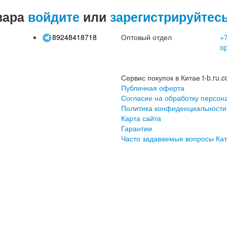
вара
войдите
или
зарегистрируйтес
89248418718
Оптовый отдел
+7
o
Сервис покупок в Китае t-b.ru.c
Публичная оферта
Согласие на обработку персон
Политика конфиденциальности
Карта сайта
Гарантии
Часто задаваемые вопросы
Кат