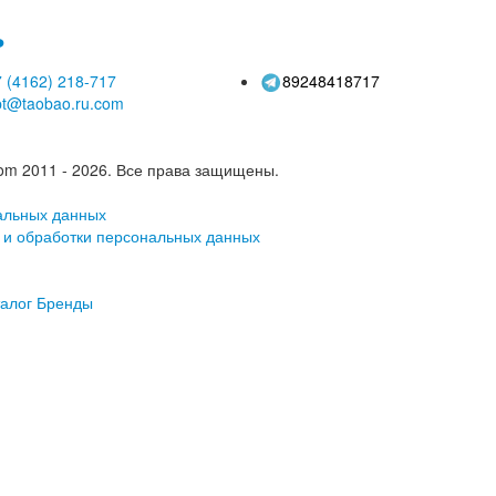
ь
 (4162)
218-717
89248418717
pt@taobao.ru.com
om 2011 - 2026.
Все права защищены.
альных данных
 и обработки персональных данных
алог
Бренды