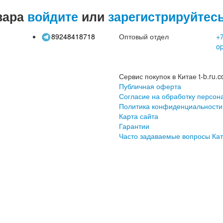
вара
войдите
или
зарегистрируйтес
89248418718
Оптовый отдел
+7
o
Сервис покупок в Китае t-b.ru.c
Публичная оферта
Согласие на обработку персон
Политика конфиденциальности
Карта сайта
Гарантии
Часто задаваемые вопросы
Кат