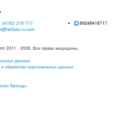
ь
 (4162)
218-717
89248418717
pt@taobao.ru.com
om 2011 - 2026.
Все права защищены.
альных данных
 и обработки персональных данных
алог
Бренды