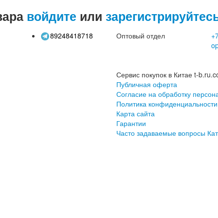
вара
войдите
или
зарегистрируйтес
89248418718
Оптовый отдел
+7
o
Сервис покупок в Китае t-b.ru.c
Публичная оферта
Согласие на обработку персон
Политика конфиденциальности
Карта сайта
Гарантии
Часто задаваемые вопросы
Кат