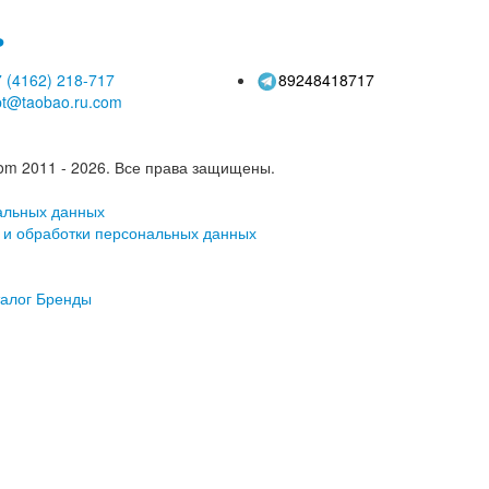
ь
 (4162)
218-717
89248418717
pt@taobao.ru.com
om 2011 - 2026.
Все права защищены.
альных данных
 и обработки персональных данных
алог
Бренды