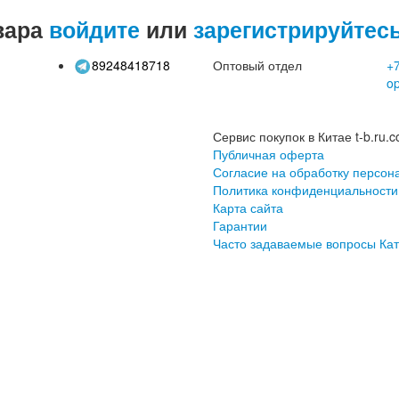
вара
войдите
или
зарегистрируйтес
89248418718
Оптовый отдел
+7
o
Сервис покупок в Китае t-b.ru.c
Публичная оферта
Согласие на обработку персон
Политика конфиденциальности
Карта сайта
Гарантии
Часто задаваемые вопросы
Кат