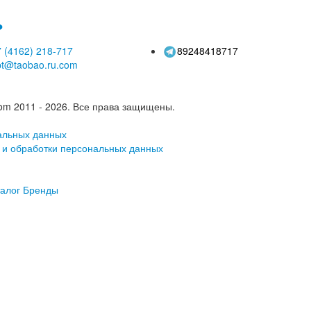
ь
 (4162)
218-717
89248418717
pt@taobao.ru.com
om 2011 - 2026.
Все права защищены.
альных данных
 и обработки персональных данных
алог
Бренды