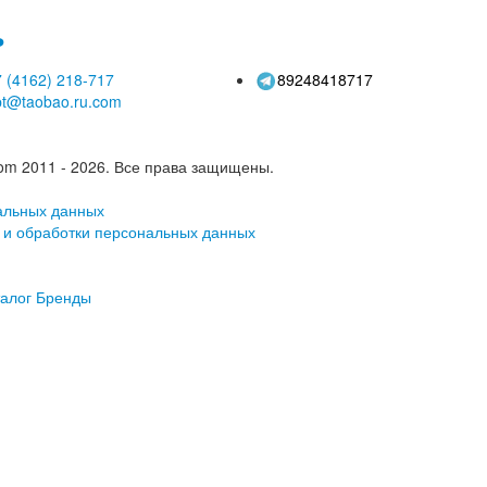
ь
 (4162)
218-717
89248418717
pt@taobao.ru.com
om 2011 - 2026.
Все права защищены.
альных данных
 и обработки персональных данных
алог
Бренды