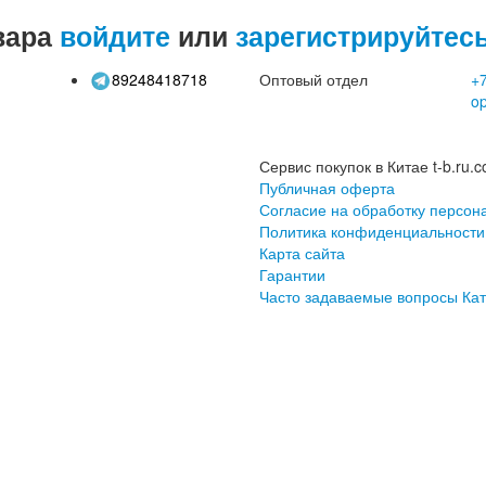
вара
войдите
или
зарегистрируйтес
89248418718
Оптовый отдел
+7
o
Сервис покупок в Китае t-b.ru.c
Публичная оферта
Согласие на обработку персон
Политика конфиденциальности
Карта сайта
Гарантии
Часто задаваемые вопросы
Кат