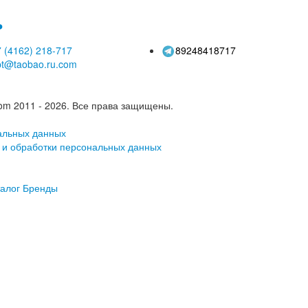
ь
 (4162)
218-717
89248418717
pt@taobao.ru.com
om 2011 - 2026.
Все права защищены.
альных данных
 и обработки персональных данных
алог
Бренды