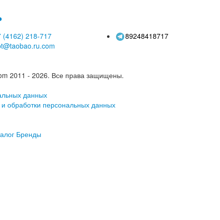
ь
 (4162)
218-717
89248418717
pt@taobao.ru.com
om 2011 - 2026.
Все права защищены.
альных данных
 и обработки персональных данных
алог
Бренды