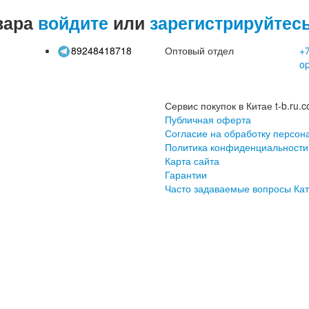
вара
войдите
или
зарегистрируйтес
89248418718
Оптовый отдел
+7
o
Сервис покупок в Китае t-b.ru.c
Публичная оферта
Согласие на обработку персон
Политика конфиденциальности
Карта сайта
Гарантии
Часто задаваемые вопросы
Кат