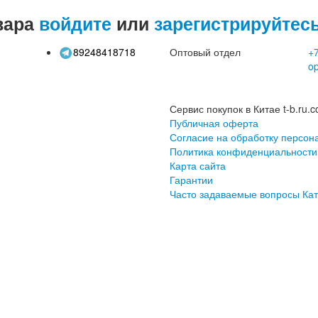
вара
войдите
или
зарегистрируйтес
89248418718
Оптовый отдел
+7
o
Сервис покупок в Китае t-b.ru.c
Публичная оферта
Согласие на обработку персон
Политика конфиденциальности
Карта сайта
Гарантии
Часто задаваемые вопросы
Кат