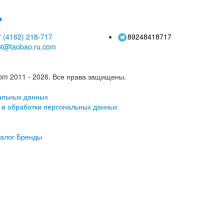
ь
 (4162)
218-717
89248418717
pt@taobao.ru.com
om 2011 - 2026.
Все права защищены.
альных данных
 и обработки персональных данных
алог
Бренды