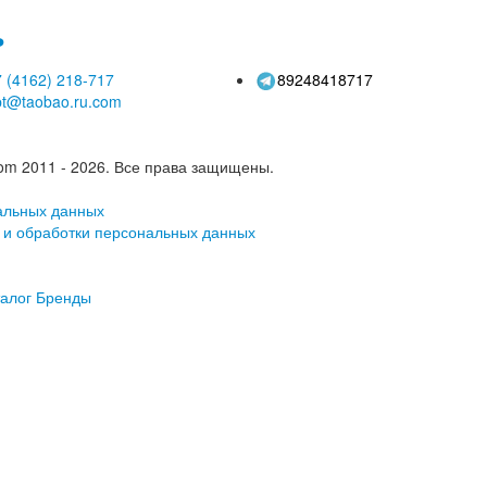
ь
 (4162)
218-717
89248418717
pt@taobao.ru.com
om 2011 - 2026.
Все права защищены.
альных данных
 и обработки персональных данных
алог
Бренды