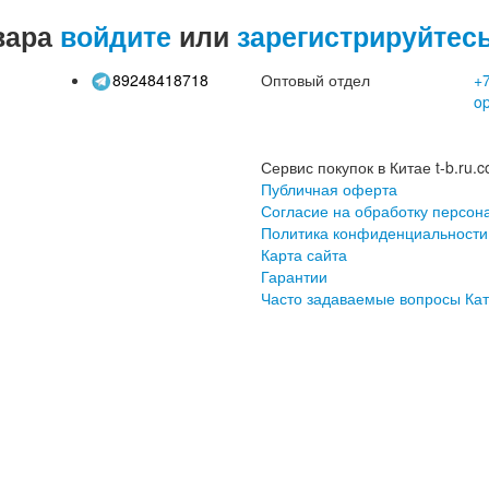
вара
войдите
или
зарегистрируйтес
89248418718
Оптовый отдел
+7
o
Сервис покупок в Китае t-b.ru.c
Публичная оферта
Согласие на обработку персон
Политика конфиденциальности
Карта сайта
Гарантии
Часто задаваемые вопросы
Кат