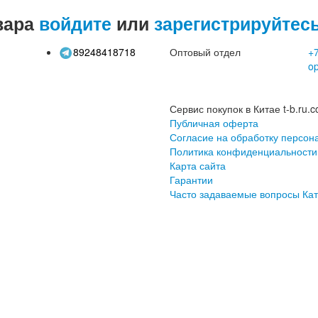
вара
войдите
или
зарегистрируйтес
89248418718
Оптовый отдел
+7
o
Сервис покупок в Китае t-b.ru.c
Публичная оферта
Согласие на обработку персон
Политика конфиденциальности
Карта сайта
Гарантии
Часто задаваемые вопросы
Кат