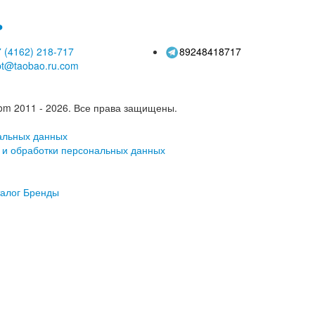
ь
 (4162)
218-717
89248418717
pt@taobao.ru.com
om 2011 - 2026.
Все права защищены.
альных данных
 и обработки персональных данных
алог
Бренды