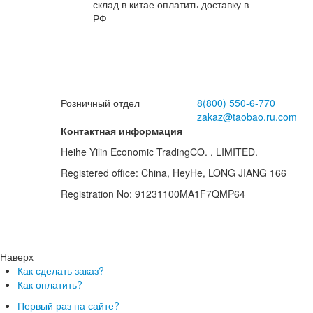
склад в китае оплатить доставку в
вп
РФ
Розничный отдел
8(800)
550-6-770
zakaz@taobao.ru.com
Контактная информация
Heihe Yilin Economic TradingCO. , LIMITED.
Registered office: China, HeyHe, LONG JIANG 166
Registration No: 91231100MA1F7QMP64
Наверх
Как сделать заказ?
Как оплатить?
Первый раз на сайте?