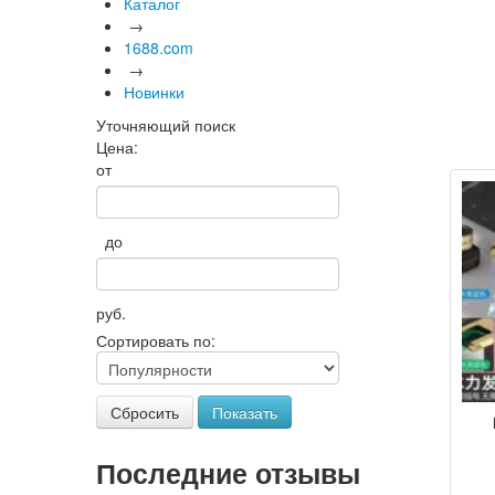
Каталог
→
1688.com
→
Новинки
Уточняющий поиск
Цена:
от
до
руб.
Сортировать по:
Сбросить
Показать
св
Последние отзывы
в