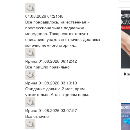
т
цв
04.08.2026 04:21:48
Все понравилось, качественная и
во
профессиональная поддержка
го
менеджера. Товар соответствует
описанию, упакован отлично. Доставка
конечно немного огорчил...
Ирина
01.08.2026 06:12:42
Все пришло правильно
Кр
Ирина
01.08.2026 03:10:10
и
Ожидание дольше 2 мес, прям
св
утомительно.А так в целом норм.
и
с
Ирина
01.08.2026 03:07:57
Все отлично
по