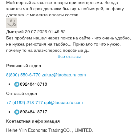
Мой первый заказ. все товары пришли целыми. Всегда
хочется чтоб срок доставки был чуть побыстрей, по факту
доставка с момента оплаты состав...
Дмитрий
29.07.2026 01:49:52
Без проблем нашел через поиск на сайте - что очень удобно,
не нужна регистция на таобао... Приехало то что нужно,
почему то на алиэкспересс подобные д...
Все отзывы
Розничный отдел
8(800)
550-6-770
zakaz@taobao.ru.com
89248418718
Оптовый отдел
+7 (4162)
218-717
opt@taobao.ru.com
89248418717
Контактная информация
Heihe Yilin Economic TradingCO. , LIMITED.