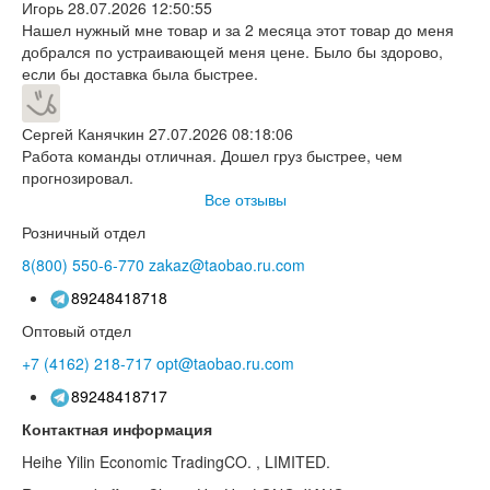
Игорь
28.07.2026 12:50:55
Нашел нужный мне товар и за 2 месяца этот товар до меня
добрался по устраивающей меня цене. Было бы здорово,
если бы доставка была быстрее.
Сергей Канячкин
27.07.2026 08:18:06
Работа команды отличная. Дошел груз быстрее, чем
прогнозировал.
Все отзывы
Розничный отдел
8(800)
550-6-770
zakaz@taobao.ru.com
89248418718
Оптовый отдел
+7 (4162)
218-717
opt@taobao.ru.com
89248418717
Контактная информация
Heihe Yilin Economic TradingCO. , LIMITED.