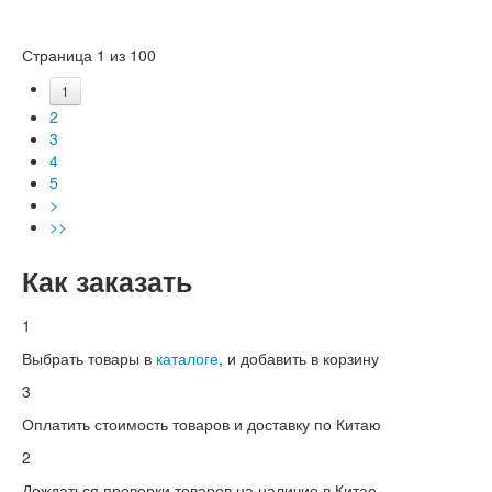
Страница 1 из 100
1
2
3
4
5
>
>>
Как заказать
1
Выбрать товары в
каталоге
, и добавить в корзину
3
Оплатить стоимость товаров и доставку по Китаю
2
Дождаться проверки товаров на наличие в Китае