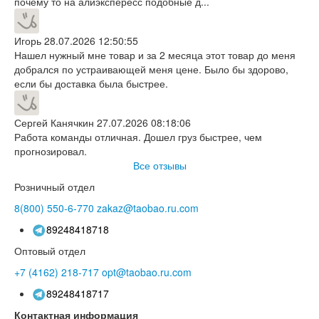
почему то на алиэкспересс подобные д...
Игорь
28.07.2026 12:50:55
Нашел нужный мне товар и за 2 месяца этот товар до меня
добрался по устраивающей меня цене. Было бы здорово,
если бы доставка была быстрее.
Сергей Канячкин
27.07.2026 08:18:06
Работа команды отличная. Дошел груз быстрее, чем
прогнозировал.
Все отзывы
Розничный отдел
8(800)
550-6-770
zakaz@taobao.ru.com
89248418718
Оптовый отдел
+7 (4162)
218-717
opt@taobao.ru.com
89248418717
Контактная информация