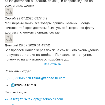
Заказ доставлен в целости, помощь и сопровождение на
всех этапах сделки
Сергей
29.07.2026 03:51:49
Мой первый заказ. все товары пришли целыми. Всегда
хочется чтоб срок доставки был чуть побыстрей, по факту
доставка с момента оплаты состав...
Дмитрий
29.07.2026 01:49:52
Без проблем нашел через поиск на сайте - что очень удобно,
не нужна регистция на таобао... Приехало то что нужно,
почему то на алиэкспересс подобные д...
Все отзывы
Розничный отдел
8(800)
550-6-770
zakaz@taobao.ru.com
89248418718
Оптовый отдел
+7 (4162)
218-717
opt@taobao.ru.com