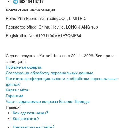
89248418717
Контактная информация
Heihe Yilin Economic TradingCO. , LIMITED.
Registered office: China, HeyHe, LONG JIANG 166
Registration No: 91231100MA1F7QMP64
Сервис покупок в Китае t-b.ru.com 2011 - 2026.
Все права
защищены.
Публичная оферта
Согласие на обработку персональных данных
Политика конфиденциальности и обработки персональных
данных
Карта сайта
Гарантии
Часто задаваемые вопросы
Каталог
Бренды
Наверх
Как сделать заказ?
Как оплатить?
Первый раз на сайте?